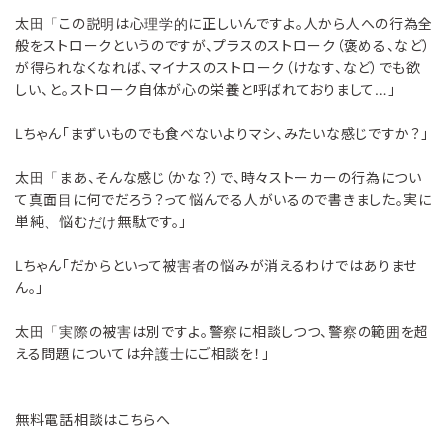
太田「この説明は心理学的に正しいんですよ。人から人への行為全
般をストロークというのですが、プラスのストローク（褒める、など）
が得られなくなれば、マイナスのストローク（けなす、など）でも欲
しい、と。ストローク自体が心の栄養と呼ばれておりまして…」
Lちゃん「まずいものでも食べないよりマシ、みたいな感じですか？」
太田「まあ、そんな感じ（かな？）で、時々ストーカーの行為につい
て真面目に何でだろう？って悩んでる人がいるので書きました。実に
単純、悩むだけ無駄です。」
Lちゃん「だからといって被害者の悩みが消えるわけではありませ
ん。」
太田「実際の被害は別ですよ。警察に相談しつつ、警察の範囲を超
える問題については弁護士にご相談を！」
無料電話相談はこちらへ