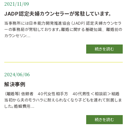
2021/11/09
JADP認定夫婦カウンセラーが常駐しています。
当事務所には日本能力開発推進協会（JADP）認定夫婦カウンセラ
ーの事務局が常駐しております。離婚に関する基礎知識、離婚前の
カウンセリン...
続きを読む
2024/06/06
解決事例
（離婚等）依頼者 40代女性相手方 40代男性＜相談前＞結婚
当初から夫のモラハラに耐えられなくなり子どもを連れて別居しま
した。婚姻費用...
続きを読む